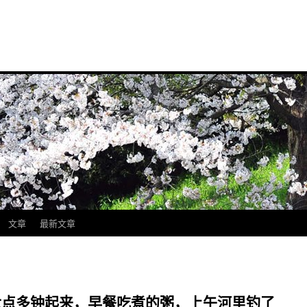
文章
最新文章
早上六点多钟起来，早餐吃煮的粥，上午河里钓了