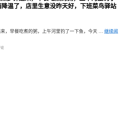
雨降温了，店里生意没昨天好，下班菜鸟驿站
多钟起来，早餐吃煮的粥，上午河里钓了一下鱼，今天 …
继续阅
评论