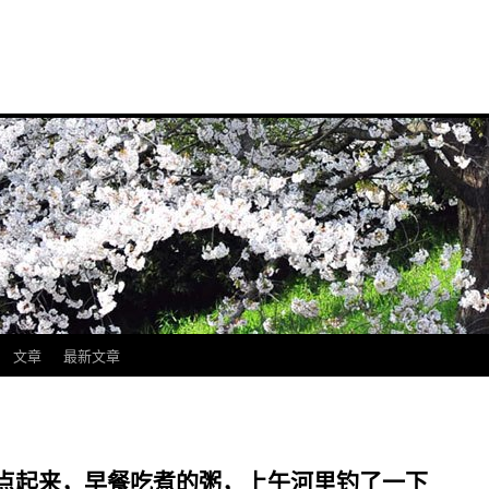
文章
最新文章
早上7点起来，早餐吃煮的粥，上午河里钓了一下