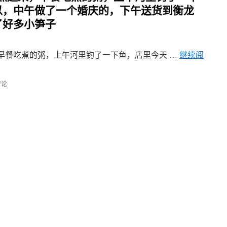
以，中午做了一个婚庆的，下午送货到衡龙
了好多小笋子
起来，早餐吃煮的粥，上午河里钓了一下鱼，店里今天 …
继续阅
评论