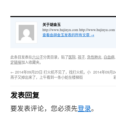
关于胡金玉
http://www.hujinyu.com http://www.hujinyu.com
查看由胡金玉发表的所有文章
→
此条目发表在
六公子
分类目录，贴了
医院
,
孩子
,
急性肺炎
,
白血病
定链接
加入收藏夹。
←
2014年09月23日 打火机不见了，找打火机，小
2014年09
燕子又掉出来了，上午看到一条小蛇在楼梯街
发表回复
要发表评论，您必须先
登录
。