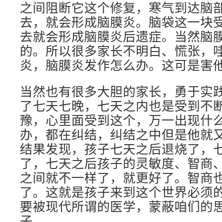
之间阻断它这个修复，寒气到达脑
去，就会形成脑膜炎。脑袋这一块
去就会形成脑膜炎后遗症。当然脑
的。所以很多家长不明白、慌张，
炎，脑膜炎发作怎么办。这可是害
当然也有很多大胆的家长，勇于实
了七天七晚，七天之内也是受到不
豫，心里面受到这个，万一出现什
办，都在纠结，纠结之中但是他就
结果发现，孩子七天之后退烧了，
了，七天之后孩子的灵敏度、智商
之间就不一样了，就更好了。智商
了。这就是孩子来到这个世界必须
要被现代所谓的医学，蒙蔽咱们的
子。