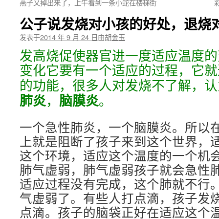
燕子又掉出来了，上午看到一条小蛇在楼梯街
公子说发烧对小孩的好处，退烧
发表于
2014 年 9 月 24 日
由
胡金玉
发高烧促使器官进一度适应温度的
变化它要有一个适应的过程，它就
的功能，很多人对发烧不了解，认
肺炎
脑膜炎
，
。
一个急性肺炎，一个脑膜炎。所以
上就是阻断了孩子来到这个世界，
这个环境，适应这个温度的一个机
肺气虚弱，肺气虚弱孩子就会急性
适应过程没有完成，这个肺就不行
气虚弱了。有些人打点滴，孩子发
点滴。孩子的脑袋正好在适应这个