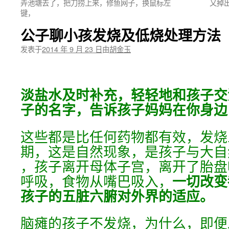
弄池塘去了，把刀捞上来，修鱼网子，换鼠标左
又掉
键，
公子聊小孩发烧及低烧处理方法
发表于
2014 年 9 月 23 日
由
胡金玉
淡盐水及时补充，轻轻地和孩子交
子的名字，告诉孩子妈妈在你身边
这些都是比任何药物都有效，发烧
期，这是自然现象，是孩子与大自
，孩子离开母体子宫，离开了胎盘
呼吸，食物从嘴巴吸入，
一切改变
孩子的五脏六腑对外界的适应。
脑瘫的孩子不发烧，为什么，即便发