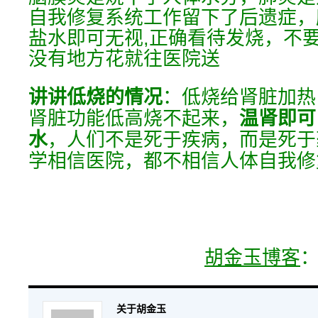
自我修复系统工作留下了后遗症，
盐水即可无视,正确看待发烧，不
没有地方花就往医院送
讲讲低烧的情况
：低烧给肾脏加热
肾脏功能低高烧不起来，
温肾即可
水
，人们不是死于疾病，而是死于
学相信医院，都不相信人体自我修
胡金玉博客
：
关于胡金玉