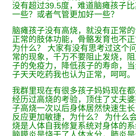
没有超过39.5度，难道脑瘫孩子
一些？或者气管更加好一些？
脑瘫孩子没有高烧，就没有正常的
正常的肢体功能，骨骼发育也不正
为什么？ 大家有没有思考过这个
常的现象，千万不要阻止发烧，阻
子的免疫力，降低孩子的寿命，当
子天天吃药我也认为正常，呵呵。
我群里现在有很多孩子妈妈现在都
经历过高烧的考验，顶住了丈夫婆
子高烧一次以后身体居然快速生长
反应更加敏捷，为什么？ 为什么
烧是人体自我修复系统对身体的系
脑膜炎是烧干了人体水分，肺炎是