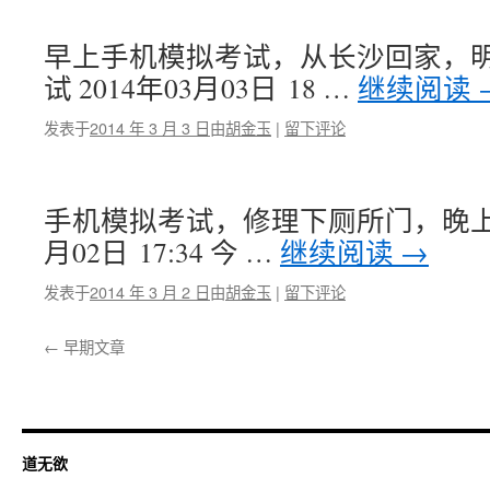
早上手机模拟考试，从长沙回家，
试 2014年03月03日 18 …
继续阅读
发表于
2014 年 3 月 3 日
由
胡金玉
|
留下评论
手机模拟考试，修理下厕所门，晚上鱼头
月02日 17:34 今 …
继续阅读
→
发表于
2014 年 3 月 2 日
由
胡金玉
|
留下评论
←
早期文章
道无欲