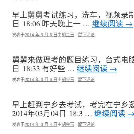
早上舅舅考试练习，洗车，视频录制 20
日 18:06 昨天晚上一 …
继续阅读
→
发表于
2014 年 3 月 6 日
由
胡金玉
|
留下评论
舅舅来做理考的题目练习，台式电脑问题
日 18:33 有好些 …
继续阅读
→
发表于
2014 年 3 月 5 日
由
胡金玉
|
留下评论
早上赶到宁乡去考试，考完在宁乡
2014年03月04日 18:3 …
继续阅读
发表于
2014 年 3 月 4 日
由
胡金玉
|
留下评论