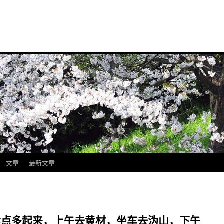
文章
最新文章
早上七点多起来，上午去黄材，坐车去沩山，下午