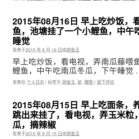
2015年08月16日 早上吃炒饭
鱼，池塘挂了一个小鲤鱼，中午
睡觉
发表于
2015 年 8 月 16 日
由
胡金玉
早上吃炒饭，看电视，弄南瓜藤喂
鲤鱼，中午吃南瓜冬瓜，下午睡觉 
发表在
个人日志
|
标签为
胡金玉
,
蛇
,
鲤鱼
|
留下评论
2015年08月15日 早上吃面条
跳出来挂了，看电视，弄玉米粒
瓜，摘辣椒
发表于
2015 年 8 月 15 日
由
胡金玉