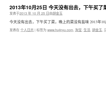
2013年10月25日 今天没有出去，下午买
发表于
2013 年 10 月 25 日
由
胡金玉
今天没有出去，下午买了菜，晚上的菜没有盐味 2013年10月25
发表在
个人日志
|
标签为
www.hujinyu.com
,
淘宝
,
生活
,
胡金玉
,