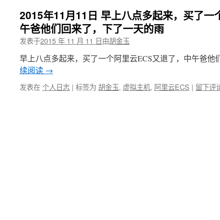
2015年11月11日 早上八点多起来，买了
午爸他们回来了，下了一天的雨
发表于
2015 年 11 月 11 日
由
胡金玉
早上八点多起来，买了一个阿里云ECS又退了，中午爸他们
续阅读
→
发表在
个人日志
|
标签为
胡金玉
,
虚拟主机
,
阿里云ECS
|
留下评