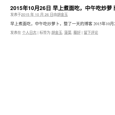
2015年10月26日 早上煮面吃，中午吃炒
发表于
2015 年 10 月 26 日
由
胡金玉
早上煮面吃，中午吃炒萝卜，整了一天的博客 2015年10月26日
发表在
个人日志
|
标签为
胡金玉
,
菠菜
,
藤好
|
留下评论