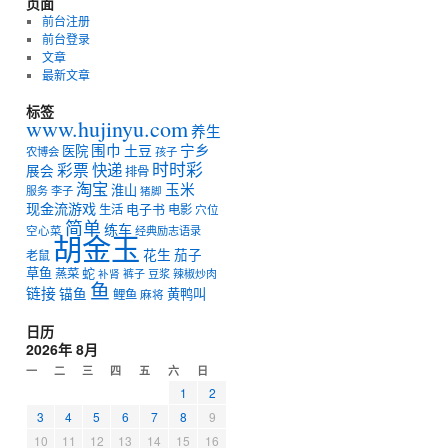
页面
前台注册
前台登录
文章
最新文章
标签
www.hujinyu.com
养生
宁乡
围巾
土豆
医院
农博会
孩子
时时彩
彩票
快递
展会
排骨
淘宝
玉米
淮山
服务
李子
猪脚
现金流游戏
电子书
生活
电影
穴位
简单
练车
空心菜
经典励志语录
胡金玉
花生
茄子
老鼠
草鱼
蛇
蒸菜
裤子
豆浆
辣椒炒肉
补肾
鱼
链接
锚鱼
黄鸭叫
鲤鱼
麻将
日历
2026年 8月
一
二
三
四
五
六
日
1
2
3
4
5
6
7
8
9
10
11
12
13
14
15
16