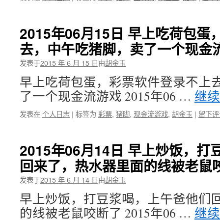
2015年06月15日 早上吃荷包
去，中午吃猪脚，卖了一个现金
发表于
2015 年 6 月 15 日
由
胡金玉
早上吃荷包蛋，彩票软件登录不上
了一个现金流游戏 2015年06 …
继
发表在
个人日志
|
标签为
彩票
,
猪脚
,
现金流游戏
,
胡金玉
|
留下评
2015年06月14日 早上炒饭，
回来了，热水器里面的线被老鼠
发表于
2015 年 6 月 14 日
由
胡金玉
早上炒饭，打豆浆喝，上午爸他们
的线被老鼠咬断了 2015年06 …
继