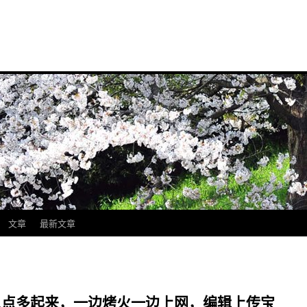
文章
最新文章
早上八点多起来，一边烤火一边上网，编辑上传宝