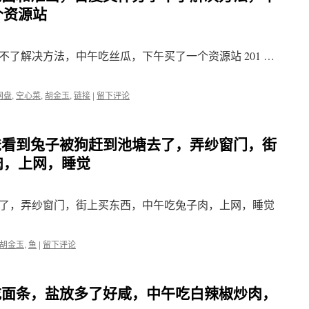
个资源站
了解决方法，中午吃丝瓜，下午买了一个资源站 201 …
网盘
,
空心菜
,
胡金玉
,
链接
|
留下评论
早上爸看到兔子被狗赶到池塘去了，弄纱窗门，街
肉，上网，睡觉
了，弄纱窗门，街上买东西，中午吃兔子肉，上网，睡觉
胡金玉
,
鱼
|
留下评论
早上吃面条，盐放多了好咸，中午吃白辣椒炒肉，