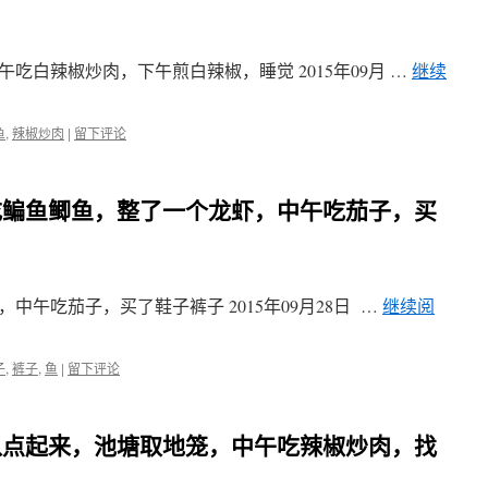
吃白辣椒炒肉，下午煎白辣椒，睡觉 2015年09月 …
继续
鱼
,
辣椒炒肉
|
留下评论
早上吃鳊鱼鲫鱼，整了一个龙虾，中午吃茄子，买
午吃茄子，买了鞋子裤子 2015年09月28日 …
继续阅
子
,
裤子
,
鱼
|
留下评论
早上八点起来，池塘取地笼，中午吃辣椒炒肉，找