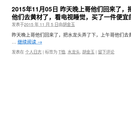
2015年11月05日 昨天晚上哥他们回来了
他们去黄材了，看电视睡觉，买了一件便宜
发表于
2015 年 11 月 5 日
由
胡金玉
昨天晚上哥他们回来了，把水龙头弄了下，上午哥他们去
…
继续阅读
→
发表在
个人日志
|
标签为
T恤
,
水龙头
,
胡金玉
|
留下评论