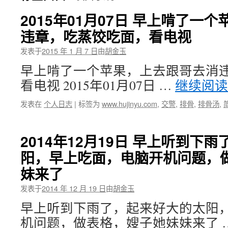
2015年01月07日 早上啃了一
违章，吃蒸饺吃面，看电视
发表于
2015 年 1 月 7 日
由
胡金玉
早上啃了一个苹果，上去跟哥去消
看电视 2015年01月07日 …
继续阅
发表在
个人日志
|
标签为
www.hujinyu.com
,
交警
,
排骨
,
排骨汤
,
2014年12月19日 早上听到下
阳，早上吃面，电脑开机问题，
妹来了
发表于
2014 年 12 月 19 日
由
胡金玉
早上听到下雨了，起来好大的太阳
机问题，做表格，嫂子她妹妹来了 