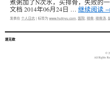
煮粥加了N次水，买排骨，失败的一
文档 2014年06月24日 …
继续阅读
发表在
个人日志
|
标签为
www.hujinyu.com
,
医院
,
排骨
,
排骨汤
,
道无欲
© 2
All Rights R