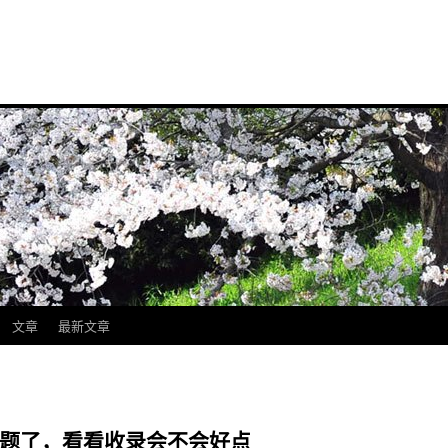
文章
最新文章
换主题了，看看收录会不会好点