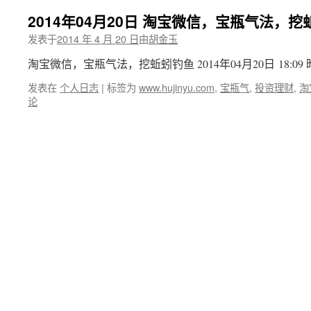
2014年04月20日 淘宝微信，宝瓶气法，
发表于
2014 年 4 月 20 日
由
胡金玉
淘宝微信，宝瓶气法，挖蚯蚓钓鱼 2014年04月20日 18:09
发表在
个人日志
|
标签为
www.hujinyu.com
,
宝瓶气
,
投资理财
,
淘
论