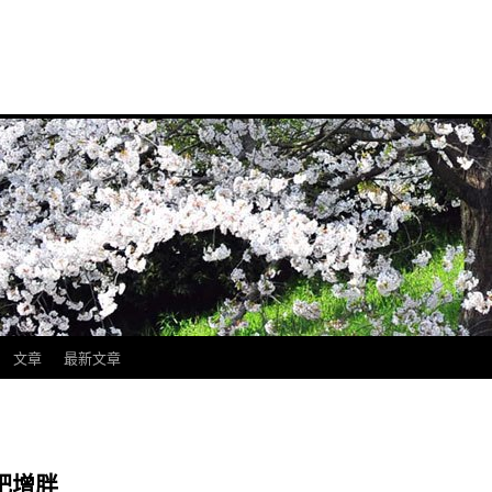
文章
最新文章
肥增胖