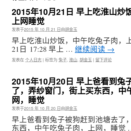
2015年10月21日 早上吃淮山
上网睡觉
发表于
2015 年 10 月 21 日
由
胡金玉
早上吃淮山炒饭，中午吃兔子肉，上网睡
21日 17:28 早上 …
继续阅读
→
发表在
个人日志
|
标签为
兔子
,
淮山
,
胡金玉
|
留下评论
2015年10月20日 早上爸看到
了，弄纱窗门，街上买东西，中
网，睡觉
发表于
2015 年 10 月 20 日
由
胡金玉
早上爸看到兔子被狗赶到池塘去了
东西，中午吃兔子肉，上网，睡觉 